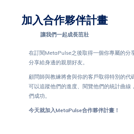
加入合作夥伴計畫
讓我們一起成長茁壯
在訂閱MetaPulse之後取得一個你專屬的
分享給身邊的親朋好友。
顧問師與教練將會與你的客戶取得特別的代
可以追蹤他們的進度、閱覽他們的統計曲線
們成功。
今天就加入MetaPulse合作夥伴計畫！