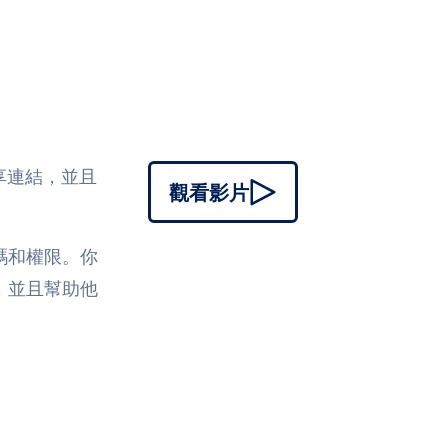
分享連結，並且
觀看影片
碼和權限。你
，並且幫助他