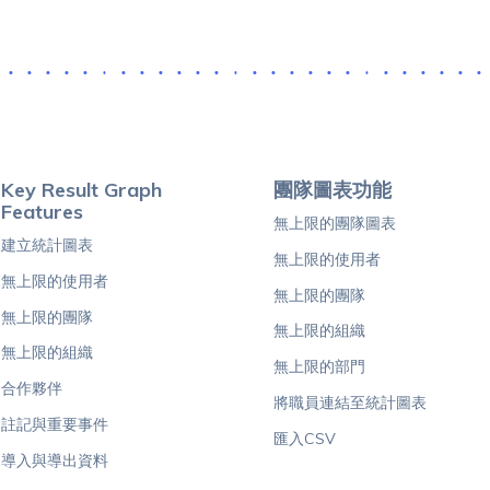
Key Result Graph
團隊圖表功能
Features
無上限的團隊圖表
建立統計圖表
無上限的使用者
無上限的使用者
無上限的團隊
無上限的團隊
無上限的組織
無上限的組織
無上限的部門
合作夥伴
將職員連結至統計圖表
註記與重要事件
匯入CSV
導入與導出資料