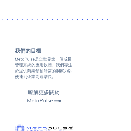
我們的目標
MetaPulse是全世界第一個成長
管理系統的應用軟體。我們專注
於提供商業領袖所需的洞察力以
便達到企業高速增長。
瞭解更多關於
MetaPulse