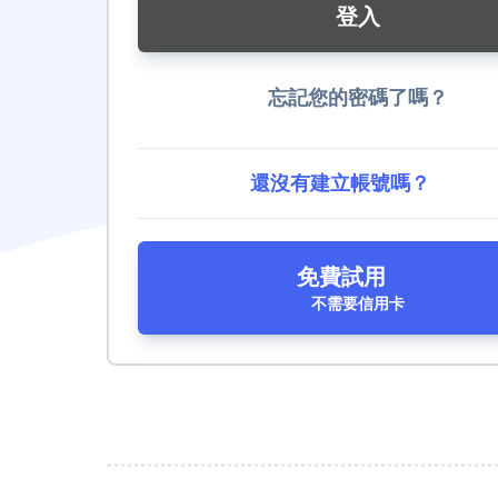
忘記您的密碼了嗎？
還沒有建立帳號嗎？
免費試用
不需要信用卡