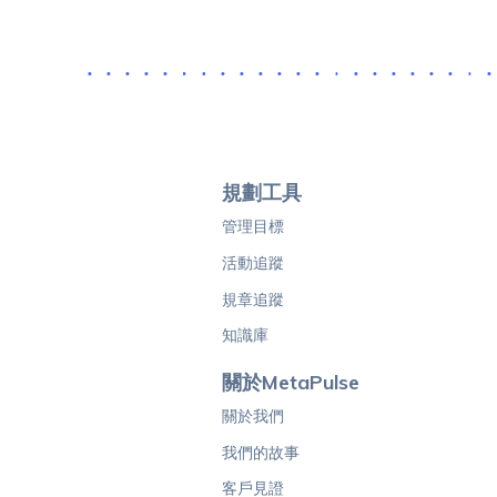
規劃工具
管理目標
活動追蹤
規章追蹤
知識庫
關於MetaPulse
關於我們
我們的故事
客戶見證