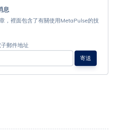
消息
，裡面包含了有關使用MetaPulse的技
電子郵件地址
寄送