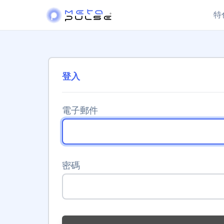
特
登入
電子郵件
密碼